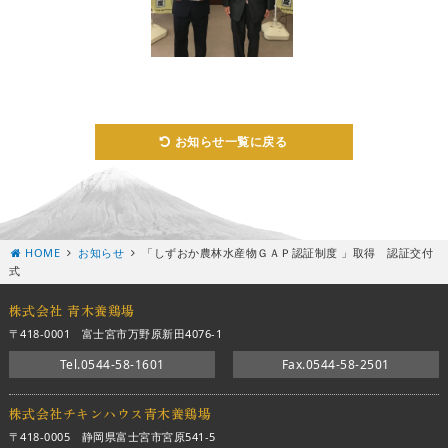
お知らせ一覧に戻る
HOME
お知らせ
「しずおか農林水産物ＧＡＰ認証制度 」取得 認証交付
式
株式会社 青木養鶏場
〒418-0001 富士宮市万野原新田4076-1
Tel.0544-58-1601
Fax.0544-58-2501
株式会社チキンハウス青木養鶏場
〒418-0005 静岡県富士宮市宮原541-5