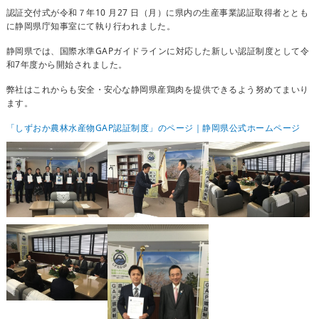
認証交付式が令和７年10 月27 日（月）に県内の生産事業認証取得者ととも
に静岡県庁知事室にて執り行われました。
静岡県では、国際水準GAPガイドラインに対応した新しい認証制度として令
和7年度から開始されました。
弊社はこれからも安全・安心な静岡県産鶏肉を提供できるよう努めてまいり
ます。
「しずおか農林水産物GAP認証制度」のページ｜静岡県公式ホームページ