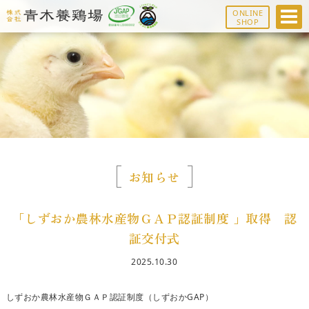
ONLINE
SHOP
お知らせ
「しずおか農林水産物ＧＡＰ認証制度 」取得 認
証交付式
2025.10.30
しずおか農林水産物ＧＡＰ認証制度（しずおかGAP）